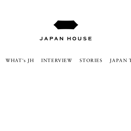
WHAT's JH
INTERVIEW
STORIES
JAPAN 