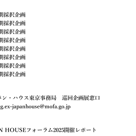
8期採択企画
7期採択企画
6期採択企画
5期採択企画
4期採択企画
3期採択企画
2期採択企画
1期採択企画
パン・ハウス東京事務局 巡回企画展窓口
ng.ex-japanhouse@mofa.go.jp
AN HOUSEフォーラム2025開催レポート