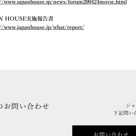
://www.japanhouse.jp/news/forum200424movie.html
AN HOUSE実施報告書
://www.japanhouse.jp/what/report/
のお問い合わせ
ジャ
下記問い
お問い合わせ