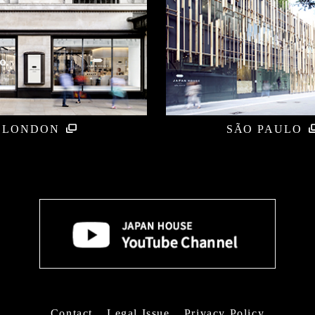
LONDON
SÃO PAULO
Contact
Legal Issue
Privacy Policy