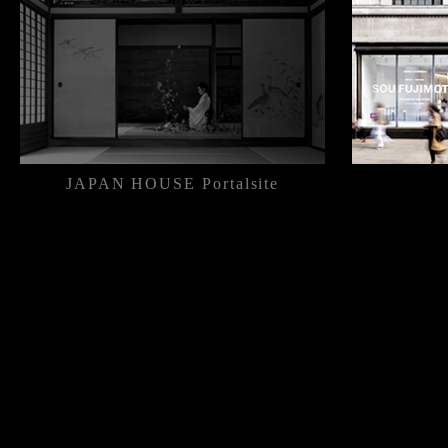
JAPAN HOUSE
Portal
site