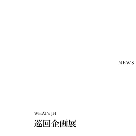
NEWS
WHAT's JH
巡回企画展