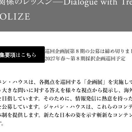
巡回企画展第８期の公募は締め切りま
集要項はこちら
2027年春～第８期採択企画巡回予定
パン・ハウスは、各拠点を巡回する「企画展」を実施し
う大きな問いに対する答えを様々な視点から提示し、海
を目指しています。そのために、情報発信に熱意を持っ
を公募しています。ジャパン・ハウスは、これらのコン
体制を提供します。新たな日本の姿を示す斬新なコンテ
す。