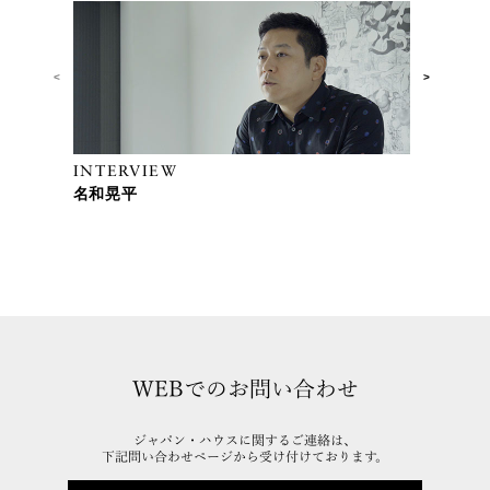
<
>
INTERVIEW
IN
名和晃平
森
WEBでのお問い合わせ
ジャパン・ハウスに関するご連絡は、
下記問い合わせページから受け付けております。