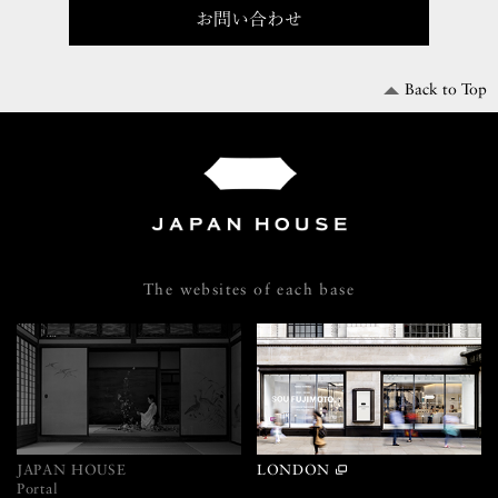
お問い合わせ
Back to Top
The websites of each base
JAPAN HOUSE
LONDON
Portal