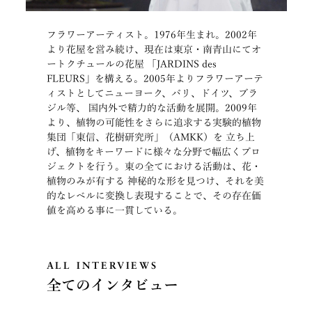
フラワーアーティスト。1976年生まれ。2002年
より花屋を営み続け、現在は東京・南青山にてオ
ートクチュールの花屋
「JARDINS des
FLEURS」を構える。2005年よりフラワーアーテ
ィストとしてニューヨーク、パリ、ドイツ、ブラ
ジル等、
国内外で精力的な活動を展開。2009年
より、植物の可能性をさらに追求する実験的植物
集団「東信、花樹研究所」（AMKK）を
立ち上
げ、植物をキーワードに様々な分野で幅広くプロ
ジェクトを行う。東の全てにおける活動は、花・
植物のみが有する
神秘的な形を見つけ、それを美
的なレベルに変換し表現することで、その存在価
値を高める事に一貫している。
ALL INTERVIEWS
全てのインタビュー